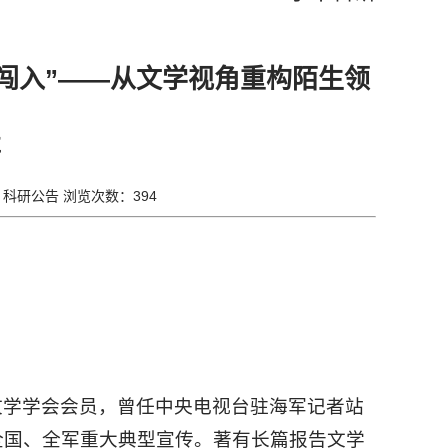
闯入”——从文学视角重构陌生领
事
辑：科研公告 浏览次数：
394
文学学会会员，曾任中央电视台驻海军记者站
全国、全军重大典型宣传。著有长篇报告文学