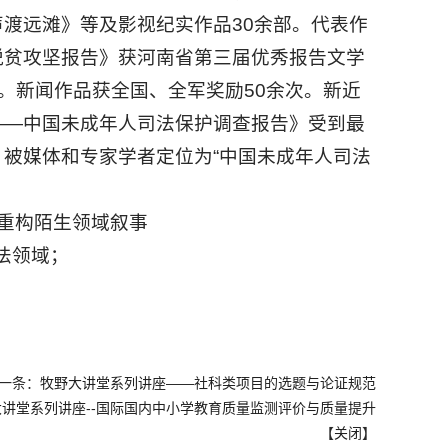
渡远滩》等及影视纪实作品30余部。代表作
脱贫攻坚报告》获河南省第三届优秀报告文学
。新闻作品获全国、全军奖励50余次。新近
——中国未成年人司法保护调查报告》受到最
被媒体和专家学者定位为“中国未成年人司法
角重构陌生领域叙事
司法领域；
一条：
牧野大讲堂系列讲座——社科类项目的选题与论证规范
大讲堂系列讲座--国际国内中小学教育质量监测评价与质量提升
【
关闭
】