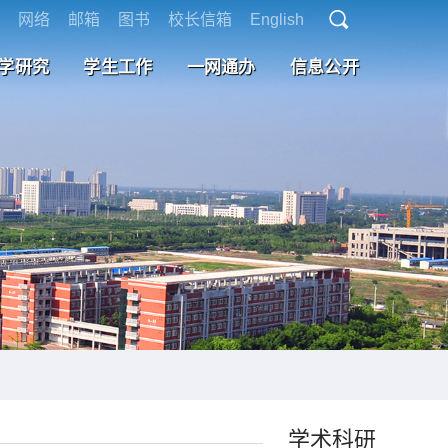
网络
邮箱
图书
校长信箱
English
学研究
学生工作
一网通办
信息公开
学术科研