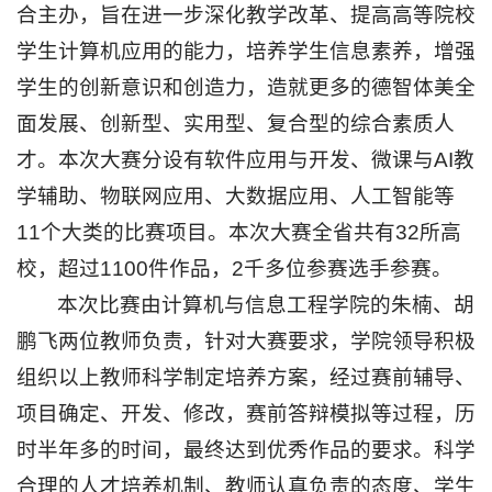
合主办，旨在进一步深化教学改革、提高高等院校
学
学生计算机应用的能力，培养学生信息素养，增强
研
学生的创新意识和创造力，造就更多的德智体美全
究
面发展、创新型、实用型、复合型的综合素质人
学
才。本次大赛分设有软件应用与开发、微课与AI教
学辅助、物联网应用、大数据应用、人工智能等
生
11个大类的比赛项目。本次大赛全省共有32所高
工
校，超过1100件作品，2千多位参赛选手参赛。
作
本次比赛由计算机与信息工程学院的朱楠、胡
一
鹏飞两位教师负责，针对大赛要求，学院领导积极
网
组织以上教师科学制定培养方案，经过赛前辅导、
通
项目确定、开发、修改，赛前答辩模拟等过程，历
办
时半年多的时间，最终达到优秀作品的要求。科学
信
合理的人才培养机制、教师认真负责的态度、学生