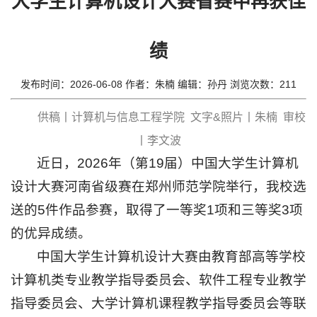
大学生计算机设计大赛省赛中再获佳
思
政
绩
工
发布时间：2026-06-08 作者：朱楠 编辑：孙丹 浏览次数：
211
作
教
供稿丨计算机与信息工程学院 文字&照片丨朱楠 审校
育
丨李文波
近日，2026年（第19届）中国大学生计算机
教
设计大赛河南省级赛在郑州师范学院举行，我校选
学
送的5件作品参赛，取得了一等奖1项和三等奖3项
招
的优异成绩。
生
中国大学生计算机设计大赛由教育部高等学校
就
计算机类专业教学指导委员会、软件工程专业教学
业
指导委员会、大学计算机课程教学指导委员会等联
科