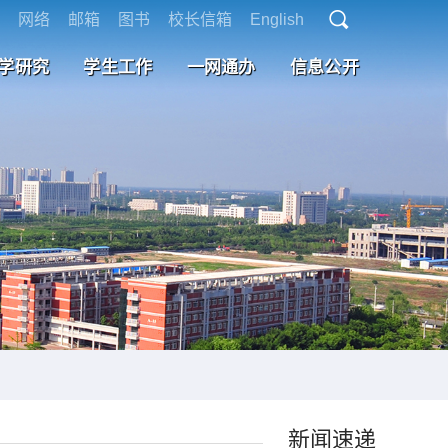
网络
邮箱
图书
校长信箱
English
学研究
学生工作
一网通办
信息公开
新闻速递