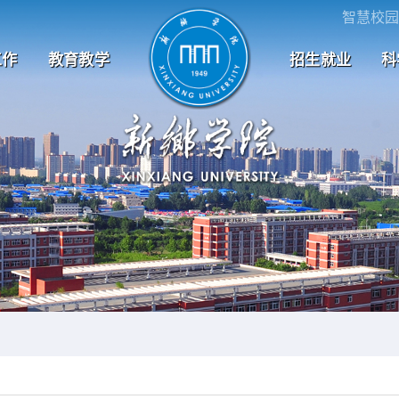
智慧校园
工作
教育教学
招生就业
科