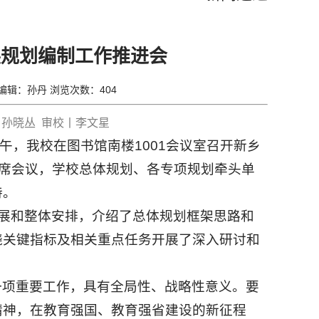
展规划编制工作推进会
丛 编辑：孙丹 浏览次数：
404
丨孙晓丛 审校丨李文星
上午，我校在图书馆南楼1001会议室召开新乡
出席会议，学校总体规划、各专项规划牵头单
持。
进展和整体安排，介绍了总体规划框架思路和
绕关键指标及相关重点任务开展了深入研讨和
一项重要工作，具有全局性、战略性意义。要
精神，在教育强国、教育强省建设的新征程